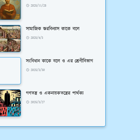
2025/11/28
সামাজিক স্তরবিন্যাস কাকে বলে
2025/4/3
সংবিধান কাকে বলে ও এর শ্রেণীবিভাগ
2025/3/30
গণতন্ত্র ও একনায়কতন্ত্রের পার্থক্য
2025/3/27