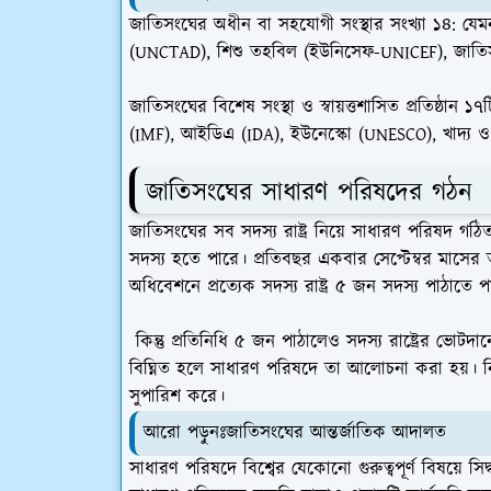
জাতিসংঘের অধীন বা সহযোগী সংস্থার সংখ্যা ১৪: 
(UNCTAD), শিশু তহবিল (ইউনিসেফ-UNICEF), জাতিসংঘ ব
জাতিসংঘের বিশেষ সংস্থা ও স্বায়ত্তশাসিত প্রতিষ্
(IMF), আইডিএ (IDA), ইউনেস্কো (UNESCO), খাদ্য ও ক
জাতিসংঘের সাধারণ পরিষদের গঠন
জাতিসংঘের সব সদস্য রাষ্ট্র নিয়ে সাধারণ পরিষদ গঠিত
সদস্য হতে পারে। প্রতিবছর একবার সেপ্টেম্বর মাসে
অধিবেশনে প্রত্যেক সদস্য রাষ্ট্র ৫ জন সদস্য পাঠাতে প
কিন্তু প্রতিনিধি ৫ জন পাঠালেও সদস্য রাষ্ট্রের ভোটদা
বিঘ্নিত হলে সাধারণ পরিষদে তা আলোচনা করা হয়। নি
সুপারিশ করে।
আরো পড়ুনঃজাতিসংঘের আন্তর্জাতিক আদালত
সাধারণ পরিষদে বিশ্বের যেকোনো গুরুত্বপূর্ণ বিষয়ে সিদ্