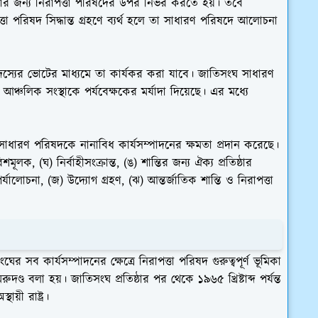
করার জন্য নিরাপত্তা পরিষদের উপর নির্ভর করতে হয়। তবে
্তা পরিষদ সিদ্ধান্ত গ্রহণে ব্যর্থ হলে তা সাধারণ পরিষদে আলোচনা
শ সদস্যের ভোটের মাধ্যমে তা কার্যকর করা যাবে। জাতিসংঘ সাধারণ
ঞ্চলিক সংস্থাকে পর্যবেক্ষকের মর্যাদা দিয়েছে। এর মধ্যে
াধারণ পরিষদকে নানাবিধ কার্যসম্পাদনের ক্ষমতা প্রদান করেছে।
মূলক, (ঘ) নির্বাহীসংক্রান্ত, (ঙ) শান্তির জন্য ঐক্য প্রতিষ্ঠার
্যালোচনা, (জ) উদ্যোগ গ্রহণ, (ঝ) আন্তর্জাতিক শান্তি ও নিরাপত্তা
সব কার্যসম্পাদনের ক্ষেত্রে নিরাপত্তা পরিষদ গুরুত্বপূর্ণ ভূমিকা
্ড বলা হয়। জাতিসংঘ প্রতিষ্ঠার পর থেকে ১৯৬৫ খ্রিষ্টাব্দ পর্যন্ত
ায়ী রাষ্ট্র।