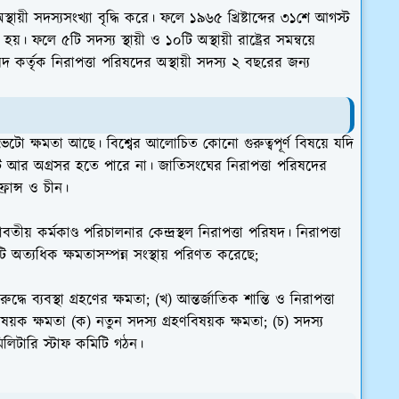
ায়ী সদস্যসংখ্যা বৃদ্ধি করে। ফলে ১৯৬৫ খ্রিষ্টাব্দের ৩১শে আগস্ট
ি হয়। ফলে ৫টি সদস্য স্থায়ী ও ১০টি অস্থায়ী রাষ্ট্রের সমন্বয়ে
কর্তৃক নিরাপত্তা পরিষদের অস্থায়ী সদস্য ২ বছরের জন্য
ের ভেটো ক্ষমতা আছে। বিশ্বের আলোচিত কোনো গুরুত্বপূর্ণ বিষয়ে যদি
েটি আর অগ্রসর হতে পারে না। জাতিসংঘের নিরাপত্তা পরিষদের
 ফ্রান্স ও চীন।
ীয় কর্মকাণ্ড পরিচালনার কেন্দ্রস্থল নিরাপত্তা পরিষদ। নিরাপত্তা
 অত্যধিক ক্ষমতাসম্পন্ন সংস্থায় পরিণত করেছে;
্ধে ব্যবস্থা গ্রহণের ক্ষমতা; (খ) আন্তর্জাতিক শান্তি ও নিরাপত্তা
িষয়ক ক্ষমতা (ক) নতুন সদস্য গ্রহণবিষয়ক ক্ষমতা; (চ) সদস্য
মিলিটারি স্টাফ কমিটি গঠন।