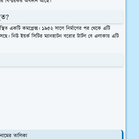
েশের বিস্ময়কর অবদান আছে।
িত?
অবস্থিত একটি কমপ্লেক্স। ১৯৫২ সালে নির্মাণের পর থেকে এটি
আসছে। নিউ ইয়র্ক সিটির ম্যানহাটন বরোর টার্টল বে এলাকায় এটি
র নামের তালিকা