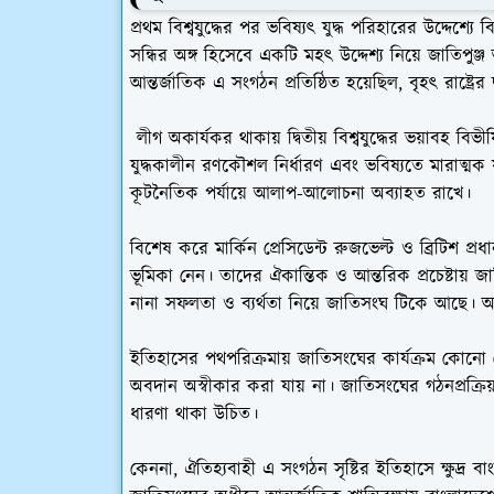
প্রথম বিশ্বযুদ্ধের পর ভবিষ্যৎ যুদ্ধ পরিহারের উদ্দেশ্যে বিশ্
সন্ধির অঙ্গ হিসেবে একটি মহৎ উদ্দেশ্য নিয়ে জাতিপুঞ্জ আ
আন্তর্জাতিক এ সংগঠন প্রতিষ্ঠিত হয়েছিল, বৃহৎ রাষ্ট্রের দ
লীগ অকার্যকর থাকায় দ্বিতীয় বিশ্বযুদ্ধের ভয়াবহ বিভীষি
যুদ্ধকালীন রণকৌশল নির্ধারণ এবং ভবিষ্যতে মারাত্মক যুদ
কূটনৈতিক পর্যায়ে আলাপ-আলোচনা অব্যাহত রাখে।
বিশেষ করে মার্কিন প্রেসিডেন্ট রুজভেল্ট ও ব্রিটিশ প্রধা
ভূমিকা নেন। তাদের ঐকান্তিক ও আন্তরিক প্রচেষ্টায় 
নানা সফলতা ও ব্যর্থতা নিয়ে জাতিসংঘ টিকে আছে। আন
ইতিহাসের পথপরিক্রমায় জাতিসংঘের কার্যক্রম কোনো কোনো
অবদান অস্বীকার করা যায় না। জাতিসংঘের গঠনপ্রক্রিয়ার 
ধারণা থাকা উচিত।
কেননা, ঐতিহ্যবাহী এ সংগঠন সৃষ্টির ইতিহাসে ক্ষুদ্র 