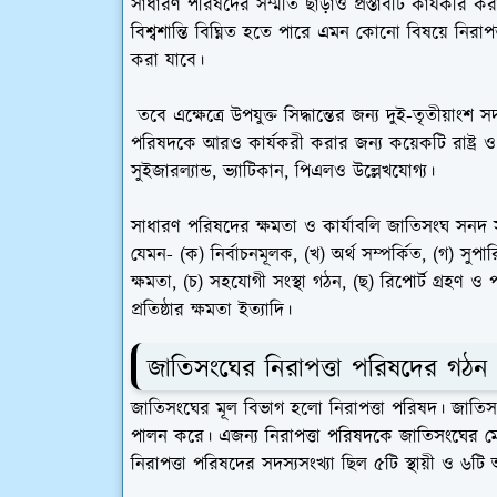
সাধারণ পরিষদের সম্মতি ছাড়াও প্রস্তাবটি কার্যকরি 
বিশ্বশান্তি বিঘ্নিত হতে পারে এমন কোনো বিষয়ে নিরাপত
করা যাবে।
তবে এক্ষেত্রে উপযুক্ত সিদ্ধান্তের জন্য দুই-তৃতীয়াং
পরিষদকে আরও কার্যকরী করার জন্য কয়েকটি রাষ্ট্র ও আ
সুইজারল্যান্ড, ভ্যাটিকান, পিএলও উল্লেখযোগ্য।
সাধারণ পরিষদের ক্ষমতা ও কার্যাবলি জাতিসংঘ সনদ স
যেমন- (ক) নির্বাচনমূলক, (খ) অর্থ সম্পর্কিত, (গ) সুপারিশ
ক্ষমতা, (চ) সহযোগী সংস্থা গঠন, (ছ) রিপোর্ট গ্রহণ ও পর
প্রতিষ্ঠার ক্ষমতা ইত্যাদি।
জাতিসংঘের নিরাপত্তা পরিষদের গঠন
জাতিসংঘের মূল বিভাগ হলো নিরাপত্তা পরিষদ। জাতিসংঘের 
পালন করে। এজন্য নিরাপত্তা পরিষদকে জাতিসংঘের মেরুদণ
নিরাপত্তা পরিষদের সদস্যসংখ্যা ছিল ৫টি স্থায়ী ও ৬টি অস্থ