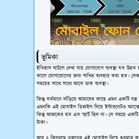
ভূমিকা
ইতিহাস ঘাটলে দেখা যায় যোগাযোগ ব্যবস্থা যত উন্নত
কালে যোগাযোগের জন্য পাখির ব্যবহার করা হত। সেকাল
সময়ের সাথে সাথে আসে ডাক ব্যবস্থা।
কিন্তু বর্তমানে দাঁড়িয়ে আমাদের কাছে এমন একটি যন্ত
এমনকি এই মোবাইল ডিভাইস দিয়ে ইন্টারনেটও অ্যাক্স
কিন্তু আজকের মত এত স্মার্ট ছিল না। সে সময়ে একটি
টাকা।
আর ২ কিলগ্রাম ওজনের এই মোবাইল দিয়ে শুধুমাত্