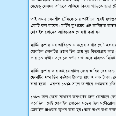
যেহেতু সেসময় বাড়িতে অফিসে কিংবা গাড়িতে ছাড়া 
তাই এমন চলনশীল টেলিফোনের আইডিয়া খুবই যুগান্তকার
একটি কল করেন। মার্টিন কুপারের এই আবিষ্কার রাতার
মোবাইল ফোনের আবিষ্কারক ঘোষণা করা হয়।
মার্টিন কুপার এর আবিষ্কৃত এ যন্ত্রের রাখার ছোট 
মোবাইল ফোনটির ওজন ছিল প্রায় দুই কিলোগ্রাম আর এট
প্রায় ১০ ঘণ্টা। তবে ১০ ঘণ্টা চার্জ করে মাত্র৩০ মিন
মার্টিন কুপার তার এই মোবাইল ফোন আবিষ্কারের জন্য ২
ফোনটির দাম ছিল বর্তমান টাকায় প্রায় ৭ লক্ষ টাক
করা হতো। এরপর ১৯৭৯ সালে জাপানে প্রথমবার ১জি(1
১৯৮৩ সাল থেকে সাধারণ জনগণের জন্য মোবাইল ফোন 
করেছিল। সেই মোবাইল ফোনের মডেল ছিল মটোরোলা ডা
মোবাইল টাওয়ার স্থাপন করা হয়। আর তখন কথা বলা