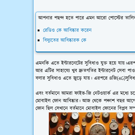
আপনার পছন্দ হতে পারে এমন আরো পোস্টের তালি
রেডিও কে আবিষ্কার করেন
বিদ্যুতের আবিষ্কারক কে
এমনকি এতে ইন্টারনেটের সুবিধাও যুক্ত হয়ে যায়।এর
আর এটির সাহায্যে খুব দ্রুতগতির ইন্টারনেট সেবা প
বলার সুবিধাও এতে জুড়ে যায়। এরপরে ৪জি(4G)সুবিধ
এবং বর্তমানে আমরা ফাইভ-জি নেটওয়ার্ক এর মধ্যে চল
মোবাইল ফোন আবিষ্কার। আজ থেকে পঞ্চাশ বছর আগে 
ফোন ছিল সেখানে বর্তমানে মোবাইল ফোনের বিপ্লব সম্