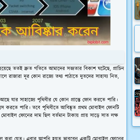
 হয়েছে ততই দ্রুত গতিতে আমাদের সভ্যতার বিকাশ ঘটেছে, প্রাচিন
ে রাজারা দূর কোন রাজ্যে তথ্য পাঠাতে দুতদের সাহায্য নিত,
্র আছে যার সাহাজ্যে পৃথিবীর যে কোন প্রান্তে ফোন করতে পারি।
েস করতে পারি। তবে পৃথিবীতে আবিষ্কৃত প্রথম মোবাইল ফোনটি
 মোবাইল ফোনের দাম ছিল বর্তমান টাকায় প্রায় সাড়ে সাত লক্ষ
র কল করা যেত। এবার আপনি হয়ত ভাববেন একটি মোবাইল ফোনের