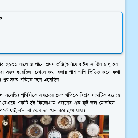
কা
পর ২০০১ সালে জাপানে প্রথম ৩জি(3G)মোবাইল সার্ভিস চালু হয়।
াওয়া সম্ভব হয়েছিল। ফোনে কথা বলার পাশাপাশি ভিডিও কলে কথা
া খুব দ্রুত গতিতে চলে এসেছিল।
ে এসেছি। পৃথিবীতে সবচেয়ে দ্রুত গতিতে বিপ্লব সংঘটিত হয়েছে
যেখানে একটি দুই কিলোগ্রাম ওজনের এক ফুট লম্বা মোবাইল
পর্কে যাই বলি না কেন তা যেন কম হয়ে যায়।