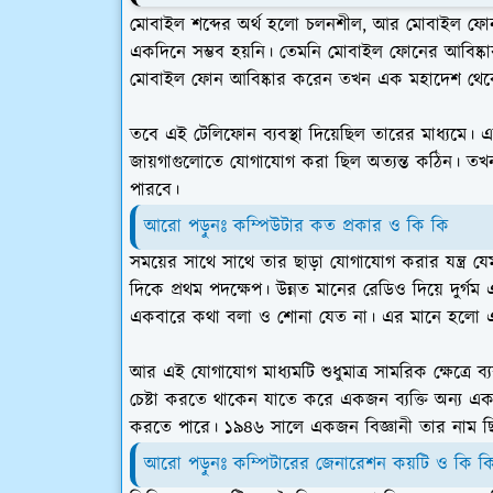
মোবাইল শব্দের অর্থ হলো চলনশীল, আর মোবাইল ফোন
একদিনে সম্ভব হয়নি। তেমনি মোবাইল ফোনের আবিষ্কা
মোবাইল ফোন আবিষ্কার করেন তখন এক মহাদেশ থেকে 
তবে এই টেলিফোন ব্যবস্থা দিয়েছিল তারের মাধ্যমে
জায়গাগুলোতে যোগাযোগ করা ছিল অত্যন্ত কঠিন। তখন 
পারবে।
আরো পড়ুনঃ কম্পিউটার কত প্রকার ও কি কি
সময়ের সাথে সাথে তার ছাড়া যোগাযোগ করার যন্ত্র য
দিকে প্রথম পদক্ষেপ। উন্নত মানের রেডিও দিয়ে দুর্গ
একবারে কথা বলা ও শোনা যেত না। এর মানে হলো এটি 
আর এই যোগাযোগ মাধ্যমটি শুধুমাত্র সামরিক ক্ষেত্রে ব
চেষ্টা করতে থাকেন যাতে করে একজন ব্যক্তি অন্য এ
করতে পারে। ১৯৪৬ সালে একজন বিজ্ঞানী তার নাম ছিল 
আরো পড়ুনঃ কম্পিটারের জেনারেশন কয়টি ও কি ক