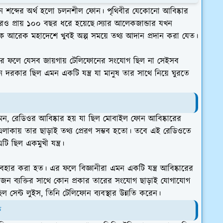
 শব্দের অর্থ হলো চলনশীল ফোন। পৃথিবীর যেকোনো আবিষ্কার
রও প্রায় ১০০ বছর ধরে হয়েছে।স্যার আলেকজান্ডার যখন
আরেক মহাদেশে খুবই অল্প সময়ে তথ্য আদান প্রদান করা যেত।
। এর ফলে যেসব জায়গায় টেলিফোনের সংযোগ ছিল না সেইসব
দরকার ছিল এমন একটি যন্ত্র যা মানুষ তার সাথে নিয়ে ঘুরতে
েমন, রেডিওর আবিষ্কার হয় যা ছিল মোবাইল ফোন আবিষ্কারের
ম এলাকায় তার ছাড়াই তথ্য প্রেরণ সম্ভব হতো। তবে এই রেডিওতে
ছিল একমুখী যন্ত্র।
্যবহার করা হত। এর ফলে বিজ্ঞানীরা এমন একটি যন্ত্র আবিষ্কারের
কজন ব্যক্তির সাথে কোন প্রকার তারের সংযোগ ছাড়াই যোগাযোগ
সেন্ট লুইস, তিনি টেলিফোন ব্যবস্থার উন্নতি করেন।
ি