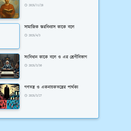
2025/11/28
সামাজিক স্তরবিন্যাস কাকে বলে
2025/4/3
সংবিধান কাকে বলে ও এর শ্রেণীবিভাগ
2025/3/30
গণতন্ত্র ও একনায়কতন্ত্রের পার্থক্য
2025/3/27