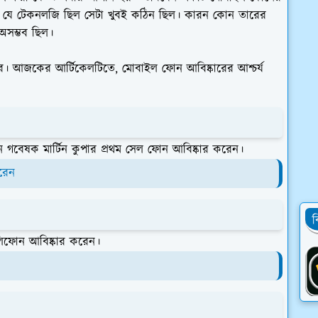
যে টেকনলজি ছিল সেটা খুবই কঠিন ছিল। কারন কোন তারের
 অসম্ভব ছিল।
র। আজকের আর্টিকেলটিতে, মোবাইল ফোন আবিষ্কারের আশ্চর্য
বেষক মার্টিন কুপার প্রথম সেল ফোন আবিষ্কার করেন।
রেন
ব
েলিফোন আবিষ্কার করেন।