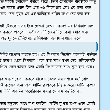
ক্তি সহজে চলাফেরা করতে পারে। তিনি টেলিফোন ব্যবস্থাকে কিছু
যন্ত্রের ওজন ছিল প্রায় ৩৬ কিলোগ্রাম এবং এর জন্য খুবই
ময়ে সেন্ট লুইস এর এই আবিষ্কার গাড়ির মধ্যে সেট করা হত।
এই টেলিফোন সবাইকে দেওয়া যেত না কারণ এর সিগন্যাল ছিল
হার করতে পারতো। দ্বিতীয়ত এটি ফোন দিয়ে কথা বলার জন্য
 অল্প দূরতে টেলিফোনের সিগন্যাল ব্যবস্থা লাগানো হতো।
 মিনিট অপেক্ষা করতে হত। এই সিগন্যাল সিস্টেম অনেকটা বর্তমান
জায়গা থেকে সিগন্যাল পেলে তার সাথে তখন সেই টেলিফোনটি
গিয়ে গেলে আবার অন্য একটি সিগন্যালের সাথে যুক্ত হয়ে যেত।
ানের জন্য গবেষণা করতে থাকেন।১৯৬০ এর দশকে মটোরোলা
কাজের জন্য তারা মার্টিন কুপারকে নিযুক্ত করে। মার্টিন কুপার
া হয় তিনি একদিন আমেরিকান মজার জোকস পড়ছিলেন।
তার বন্ধুদের সাথে কথা বলছিল। মার্টিন কুপার তখন এমন একটি
 রাস্তাঘাটে চলতে ফিরতেও অন্যদের সাথে যোগাযোগ করতে পারে।