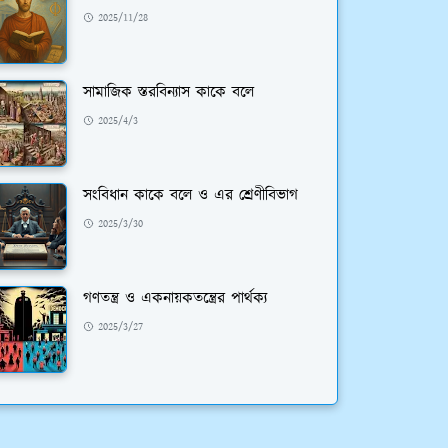
2025/11/28
সামাজিক স্তরবিন্যাস কাকে বলে
2025/4/3
সংবিধান কাকে বলে ও এর শ্রেণীবিভাগ
2025/3/30
গণতন্ত্র ও একনায়কতন্ত্রের পার্থক্য
2025/3/27