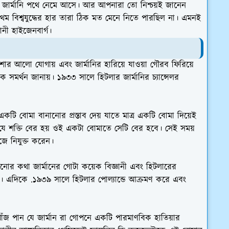
 জার্মানি পথে নেমে আসে। আর আপনারা তো নিশ্চয়ই জানেন
প্রথম বিশ্বযুদ্ধের হার তারা ঠিক মত মেনে নিতে পারছিল না। এমনই
ানী হাইজেনবার্গ।
শার আলো যোগায় এবং জার্মানির হারিয়ে যাওয়া গৌরব ফিরিয়ে
কে সমর্থন জানায়। ১৯৩৩ সালে হিটলার জার্মানির চ্যান্সেলর
কটি বোমা বানানোর প্রস্তাব দেয় যাতে মাত্র একটি বোমা দিয়েই
যে শক্তি বের হয় ওই একটা বোমাতে সেটি বের হবে। সেই সময়
জে নিযুক্ত করেন।
োর কথা জার্মানের গোটা কয়েক বিজ্ঞানী এবং হিটলারের
এদিকে .১৯৩৯ সালে হিটলার পোল্যান্ডে আক্রমণ করে এবং
ঁজ পান যে জার্মান রা গোপনে একটি পারমাণবিক হাতিয়ার