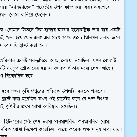
বছর “ম্যানহ্যাডেন” প্রজেক্টের উপর কাজ করা হয়। অবশেষে
সফল বোমা বানিয়ে ফেলেন।
িল। বোমার ভিতরে ছিল হাজার হাজার ইলেকট্রিক তার যার একটি
্টই ফেল হয়ে যেত এবং এর সাথে সাথে ৩৫০ মিলিয়ন ডলার জলে
 বোমাটি ব্লাস্ট করা হয়।
মেরিকার একটি মরুভুমিকে বেছে নেওয়া হয়েছিল। যখন বোমাটি
কটি সংস্কৃত শ্লোক বের হয় যা ভগবত গীতার মধ্যে লেখা আছে।
থে বিস্ফোরিত হবে
হবে তখন তুমি ঈশ্বরের শক্তিকে উপলব্ধি করতে পারবে।
্লাস্ট করা হয়েছিল তখন ওই ব্লাস্টের ফলে যে শক্ত উৎপন্ন
ই পৃথিবীর প্রথম বোমা আবিষ্কার হয়েছিল।
 হিটলারের সেই শেষ ভরসা পারমাণবিক পারমানবিক বোমা
িক বোমা নিক্ষেপ করেছিল। যাতে কয়েক লক্ষ মানুষ মারা যায়।