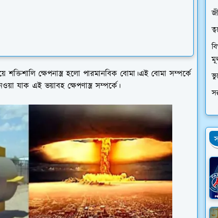
জী
ত্
বি
মূ
য়ে শক্তিশালি ক্ষেপনাস্ত্র হলো পারমানবিক বোমা।এই বোমা সম্পর্কে
ভ
া যাক এই ভয়াবহ ক্ষেপণাস্ত্র সম্পর্কে।
স
স