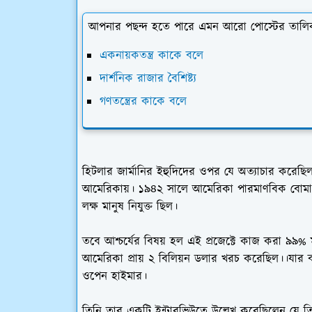
আপনার পছন্দ হতে পারে এমন আরো পোস্টের তালি
একনায়কতন্ত্র কাকে বলে
দার্শনিক রাজার বৈশিষ্ট্য
গণতন্ত্রের কাকে বলে
হিটলার জার্মানির ইহুদিদের ওপর যে অত্যাচার করেছিল
আমেরিকায়। ১৯৪২ সালে আমেরিকা পারমাণবিক বোমা আবিষ্
লক্ষ মানুষ নিযুক্ত ছিল।
তবে আশ্চর্যের বিষয় হল এই প্রজেক্টে কাজ করা ৯৯
আমেরিকা প্রায় ২ বিলিয়ন ডলার খরচ করেছিল।।যার বর্তম
ওপেন হাইমার।
তিনি তার একটি ইন্টারভিউতে উল্লেখ করেছিলেন যে ত