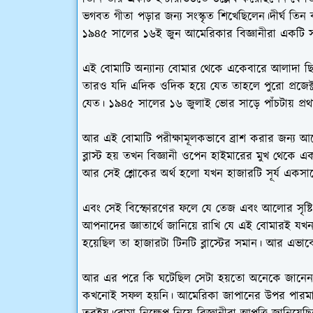
ভগবত গীতা পড়ার জন্য সংস্কৃত শিখেছিলেন।দীর্ঘ তিন 
১৯৪৫ সালের ১৬ই জুন আমেরিকার বিজ্ঞানীরা একটি 
এই বোমাটি অন্যান্য বোমার থেকে একেবারে আলাদা ছ
তারও যদি এদিক ওদিক হয়ে যেত তাহলে পুরো প্রজেক
যেত। ১৯৪৫ সালের ১৬ জুলাই ভোর সাড়ে পাঁচটায় প্রথম
আর এই বোমাটি পরীক্ষামূলকভাবে ব্রাশ করার জন্য আ
ব্লাস্ট হয় তখন বিজ্ঞানী ওপেন হাইমারের মুখ থেকে এ
আর সেই শ্লোকের অর্থ হলো যখন হাজারটি সূর্য একসা
এবং সেই বিস্ফোরণের ফলে যে তেজ এবং আলোর সৃষ্টি 
আপনাদের জ্ঞাতার্থে জানিয়ে রাখি যে এই বোমারই যখন ব
হয়েছিল তা হাজারটা টিনটি ব্লাস্টের সমান। আর এভাবে
আর এর পরে কি ঘটেছিল সেটা হয়তো অনেকে জানেন।
কখনোই সফল হয়নি। আমেরিকা জাপানের উপর পারমানব