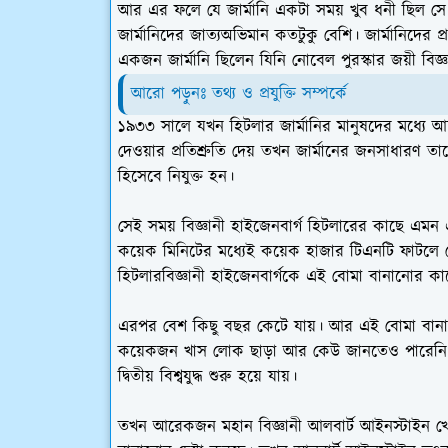
আর এর ফলে যে জার্মানি একটা সময় খুব ধনী ছিল সে
জার্মানিদের জাত্যঅভিমান কতটুকু বেশি। জার্মানিদের 
একজন জার্মানি ছিলেন যিনি নোবেল পুরস্কার জয়ী বিজ্ঞ
আরো পড়ুনঃ তথ্য ও প্রযুক্তি সম্পর্কে
১৯৩৩ সালে যখন হিটলার জার্মানির মানুষদের মধ্যে আ
দেওয়ার প্রতিশ্রুতি দেয় তখন জার্মানের জনসাধারণ তা
হিসেবে নিযুক্ত হন।
সেই সময় বিজ্ঞানী হাইজেনবার্গ হিটলারের কাছে এমন এ
কয়েক মিনিটের মধ্যেই কয়েক হাজার টিএনটি ফাটলে 
হিটলারবিজ্ঞানী হাইজেনবার্গকে এই বোমা বানানোর কা
এরপর বেশ কিছু বছর কেটে যায়। আর এই বোমা বানান
কয়েকজন খাস লোক ছাড়া আর কেউ জানতেও পারেনি। 
দ্বিতীয় বিশ্বযুদ্ধ শুরু হয়ে যায়।
তখন আরেকজন মহান বিজ্ঞানী আলবার্ট আইনস্টাইন খো