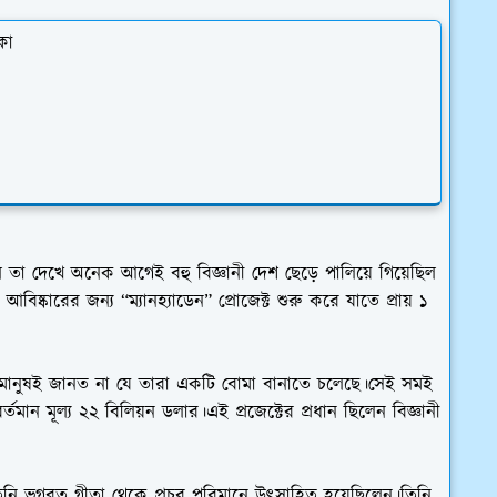
কা
 তা দেখে অনেক আগেই বহু বিজ্ঞানী দেশ ছেড়ে পালিয়ে গিয়েছিল
কারের জন্য “ম্যানহ্যাডেন” প্রোজেক্ট শুরু করে যাতে প্রায় ১
% মানুষই জানত না যে তারা একটি বোমা বানাতে চলেছে।সেই সমই
ান মূল্য ২২ বিলিয়ন ডলার।এই প্রজেক্টের প্রধান ছিলেন বিজ্ঞানী
িনি ভগবত গীতা থেকে প্রচুর পরিমানে উৎসাহিত হয়েছিলেন।তিনি