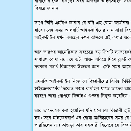
বানানোর চেষ্টা করছে। তখন আলবার্ট আইনস্টাইন তৎকা
বিষয়ে জানান।
সাথে তিনি এইটাও জানান যে যদি এই বোমা জার্মানরা আ
যাবে। সেই সময় আলবার্ট আইনস্টাইনের নাম সারা বিশ্ব জ
আইনস্টাইন যখন বলছেন তখন আসলে এই কথার গুরুত
আর তারপর আমেরিকার সবচেয়ে বড় ত্রিশটি ল্যাবরেট
সাধারণ বোমা নয়। যে এটা আগুন ধরিয়ে দিলে ব্লাস্
দরকার পদার্থ বিজ্ঞানের উচ্চতর জ্ঞান। সেই সময় আমে
এমনকি আইনস্টাইন নিজে সে বিজ্ঞানীদের বিভিন্ন থিউরি
হাইজেনবার্গের দিকেও নজর রাখছিল যাতে তাদের আগ
কারণে তারা গোপনে সিআইএ গুপ্তচর নিযুক্ত করেছিল।
আর তাদেরকে বলা হয়েছিল যদি মনে হয় বিজ্ঞানী হাই
হয়। তবে হাইজেনবার্গ এর বোমা আবিষ্কারের সময় য
পারছিলেন না। তাছাড়া তার সহকারী হিসেবে যে বিজ্ঞ