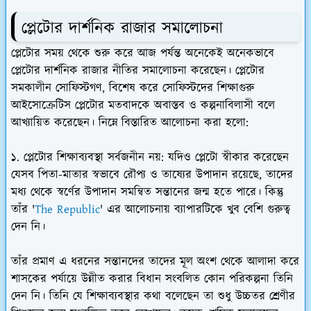
প্লেটোর দার্শনিক রাজার সমালোচনা
প্লেটোর সময় থেকে শুরু করে আজ পর্যন্ত অনেকেই অনেকভাবে
প্লেটোর দার্শনিক রাজার নীতির সমালোচনা করেছেন। প্লেটোর
সমকালীন সোফিস্টগণ, বিশেষ করে সোফিস্টদের শিক্ষাগুরু
আইসোক্রেটিস প্লেটোর মতবাদকে অবাস্তব ও কল্পনাবিলাসী বলে
আখ্যায়িত করেছেন। নিম্নে বিস্তারিত আলোচনা করা হলো:
১. প্লেটোর শিক্ষাব্যবস্থা সর্বজনীন নয়: যদিও প্লেটো স্বীকার করেছেন
যেসব পিতা-মাতার স্বভাবে রৌপ্য ও তাষ্যের উপাদান রয়েছে, তাদের
মধ্য থেকে স্বর্ণের উপাদান সমন্বিত সন্তানের জন্ম হতে পারে। কিন্তু
তাঁর '
The Republic
' এর আলোচনায় ব্যাপারটিকে খুব বেশি গুরুত্ব
দেন নি।
তাঁর প্রমাণ এ ধরনের সন্তানদের তাদের মূল অংশ থেকে আলাদা করে
শাসকের পর্যায়ে উন্নীত করার বিধান সংবলিত কোন পরিকল্পনা তিনি
দেন নি। তিনি যে শিক্ষাব্যবস্থার কথা বলেছেন তা শুধু উচ্চতর শ্রেণীর