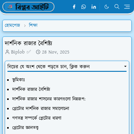
হোমপেজ
শিক্ষা
দার্শনিক রাজার বৈশিষ্ট্য
Biplob ✅
28 Nov, 2025
নিচের যে অংশ থেকে পড়তে চান, ক্লিক করুন
ভুমিকাঃ
দার্শনিক রাজার বৈশিষ্ট্য
দার্শনিক রাজার শাসনের কারণগুলো নিম্নরূপ:
প্লেটোর দার্শনিক রাজার সমালোচনা
গণতন্ত্র সম্পর্কে প্লেটোর ধারণা
প্লেটোর জ্ঞানতত্ত্ব