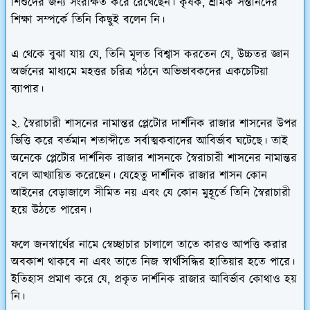
শিশুদের জন্য সংরক্ষিত করে রেখেছেন। কৃষক, শ্রমিক সন্তানদের
শিক্ষা সম্পর্কে তিনি কিছুই বলেন নি।
এ থেকে বুঝা যায় যে, তিনি মূলত বিশ্বাস করতেন যে, উচ্চতর জ্ঞান
অর্জনের মাধ্যমে মহত্তর চরিত্র গঠনে অভিভাবকদের একচেটিয়া
ব্যাপার।
২. স্বৈরাচারী শাসনের নামান্তর প্লেটোর দার্শনিক রাজার শাসনের উপর
ভিত্তি করে বর্তমান শতাব্দীতে সর্বাত্মকবাদের আবির্ভাব ঘটেছে। তাই
অনেকে প্লেটোর দার্শনিক রাজার শাসনকে স্বৈরাচারী শাসনের নামান্তর
বলে আখ্যায়িত করেছেন। যেহেতু দার্শনিক রাজার শাসন কোন
আইনের বেড়াজালে সীমিত নয় এবং যে কোন মুহূর্তে তিনি স্বৈরাচারী
হয়ে উঠতে পারেন।
ফলে জনস্বার্থের নামে স্বেচ্ছাচার চালালে তাতে কারও আপত্তি করার
অবকাশ থাকবে না এবং তাতে নিজ স্বার্থসিদ্ধির হাতিয়ার হতে পারে।
ইতিহাস প্রমাণ করে যে, প্রকৃত দার্শনিক রাজার আবির্ভাব কোথাও হয়
নি।