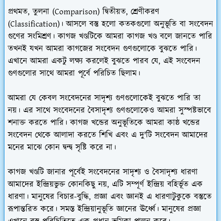
প্রথমত, তুলনা (Comparison) দ্বিতীয়ত, শ্রেণীকরণ
(Classification)। আসলে বস্তু হলো কতকগুলো অনুভূতি বা সংবেদন
গুণের সংমিশ্রণ। কাগজ খণ্ডটিকে আমরা কাগজ খণ্ড বলে জানতে পারি
তখনই যখন আমরা কাগজের সংবেদন গুণগুলোকে বুঝতে পারি।
এখানে আমরা একটু লক্ষ্য করলেই বুঝতে পারব যে, এই সংবেদন
গুণগুলোর সাথে আমরা পূর্বে পরিচিত ছিলাম।
আমরা যে কেবল সংবেদনের সাদৃশ্য গুণগুলোকেই বুঝতে পারি তা
নয়। এর সাথে সংবেদনের বৈসাদৃশ্য গুণগুলোকেও আমরা সুস্পষ্টভাবে
শনাক্ত করতে পারি। কাগজ খন্ডের অনুভূতিকে আমরা কাষ্ঠ খন্ডের
সংবেদন থেকে আলাদা করতে শিখি এবং এ দু'টি সংবেদন আমাদের
মনের মাঝে কোন দ্বন্দ্ব সৃষ্টি করে না।
কাগজ খণ্ডটি জানার পূর্বেই সংবেদনের সাদৃশ্য ও বৈসাদৃশ্য ধারণা
আমাদের ইন্দ্রিয়ভুক্ত কোনকিছু নয়, এটি সম্পূর্ণ ইন্দ্রিয় বহির্ভূত এক
ধারণা। মানুষের বিচার-বুদ্ধি, প্রজ্ঞা এবং জ্ঞানই এ ধারণাটুকুকে বস্তুতে
রূপান্তরিত করে। সমস্ত ইন্দ্রিয়ানুভূতি জ্ঞানের ঊর্ধ্বে। মানুষের প্রজ্ঞা