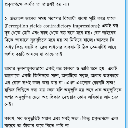
প্রকৃতপক্ষে কার্যত তা প্রায়শই হয় না।
২. প্রত্যক্ষণ অনেক সময় পরস্পর বিরোধী ধারণা সৃষ্টি করে থাকে
(Perception yields contradictory impressions): একই বস্তু
দূর থেকে ছোট এবং কাছ থেকে বড় বলে মনে হয়। রেল লাইনের
দিকে তাকালে নূরদৃষ্টিতে মনে হয় তা মিলিয়ে যাচ্ছে। আসলে কি
তাই? কিন্তু বস্তুটি বা রেল লাইনের ব্যবধানটি ঠিক তেমনটিই আছে।
অর্থাৎ বস্তুটি আসলে যা আছে তাই।
আবার তুলনামূলকভাবে একই বস্তু হালকা ও ভারি মনে হয়। একই
আলোকে একটা জিনিসকে সাদা, অন্যটিকে সবুজ, আবার অন্ধকারে
এর কোন রূপই লক্ষ্য করা যায় না। এখন এগুলোর কোনটি সত্য?
যুক্তির ভিত্তিতে বলা যায় জ্ঞান যদি অনুভূতি হয় তবে এক অনুভূতিকে
অপর অনুভূতির চেয়ে অগ্রাধিকার দেওয়ার কোন অধিকার আমাদের
নেই।
কারণ, সব অনুভূতিই সমান এবং সবই সত্য। কিন্তু প্রকৃতপক্ষে এবং
বাস্তবে তা স্বীকার করে নিতে পারি না