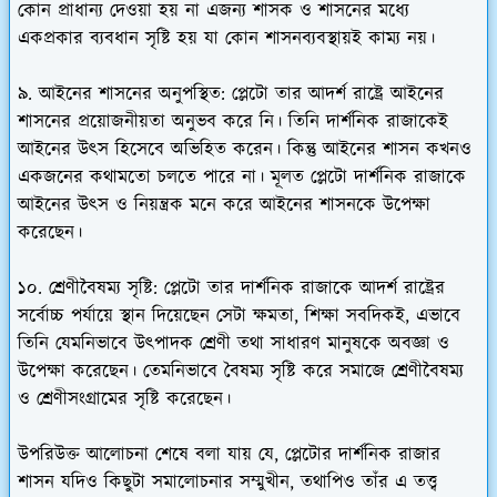
কোন প্রাধান্য দেওয়া হয় না এজন্য শাসক ও শাসনের মধ্যে
একপ্রকার ব্যবধান সৃষ্টি হয় যা কোন শাসনব্যবস্থায়ই কাম্য নয়।
৯. আইনের শাসনের অনুপস্থিত: প্লেটো তার আদর্শ রাষ্ট্রে আইনের
শাসনের প্রয়োজনীয়তা অনুভব করে নি। তিনি দার্শনিক রাজাকেই
আইনের উৎস হিসেবে অভিহিত করেন। কিন্তু আইনের শাসন কখনও
একজনের কথামতো চলতে পারে না। মূলত প্লেটো দার্শনিক রাজাকে
আইনের উৎস ও নিয়ন্ত্রক মনে করে আইনের শাসনকে উপেক্ষা
করেছেন।
১০. শ্রেণীবৈষম্য সৃষ্টি: প্লেটো তার দার্শনিক রাজাকে আদর্শ রাষ্ট্রের
সর্বোচ্চ পর্যায়ে স্থান দিয়েছেন সেটা ক্ষমতা, শিক্ষা সবদিকই, এভাবে
তিনি যেমনিভাবে উৎপাদক শ্রেণী তথা সাধারণ মানুষকে অবজ্ঞা ও
উপেক্ষা করেছেন। তেমনিভাবে বৈষম্য সৃষ্টি করে সমাজে শ্রেণীবৈষম্য
ও শ্রেণীসংগ্রামের সৃষ্টি করেছেন।
উপরিউক্ত আলোচনা শেষে বলা যায় যে, প্লেটোর দার্শনিক রাজার
শাসন যদিও কিছুটা সমালোচনার সম্মুখীন, তথাপিও তাঁর এ তত্ত্ব