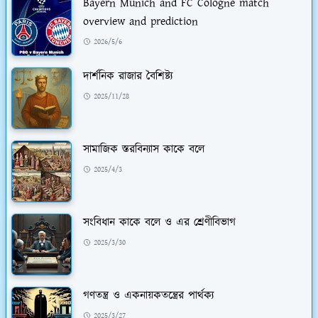
Bayern Munich and FC Cologne match
overview and prediction
2026/5/6
দার্শনিক রাজার বৈশিষ্ট্য
2025/11/28
সামাজিক স্তরবিন্যাস কাকে বলে
2025/4/3
সংবিধান কাকে বলে ও এর শ্রেণীবিভাগ
2025/3/30
গণতন্ত্র ও একনায়কতন্ত্রের পার্থক্য
2025/3/27