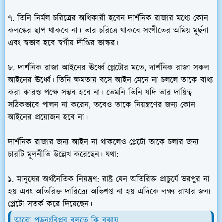
৭. তিনি নির্মল চরিত্রের অধিকারী হবেন দার্শনিক রাজার মধ্যে কোন
কলঙ্কের ছাপ থাকবে না। তার চরিত্রে থাকবে সংগীতের অমিয় মূর্ছনা
এবং স্বভাব হবে স্বর্গীয় দীপ্তির ভাস্কর।
৮. দার্শনিক রাজা আইনের ঊর্ধ্বে প্লেটোর মতে, দার্শনিক রাজা সকল
আইনের ঊর্ধ্বে। তিনি ক্ষমতায় বসে আইন মেনে না চললে তাকে বাধ্য
করা কারও পক্ষে সম্ভব হবে না। তেমনি তিনি যদি তার দায়িত্ব
সঠিকভাবে পালন না করেন, তবেও তাকে নিয়ন্ত্রণের জন্য কোন
আইনের প্রয়োজন হবে না।
দার্শনিক রাজার জন্য আইন না থাকলেও প্লেটো তাকে চলার জন্য
চারটি মূলনীতি উল্লেখ করেছেন। যথা:
১. মানুষের অর্থনৈতিক নিয়ন্ত্রণ: রাষ্ট্র যেন অতিরিক্ত প্রাচুর্যে ভরপুর না
হয় এবং অতিরিক্ত দারিদ্র্যে অভিশপ্ত না হয় এদিকে লক্ষ্য রাখার জন্য
প্লেটো সতর্ক করে দিয়েছেন।
আরো পড়ূনঃবিপ্লব বলতে কি বুঝায়