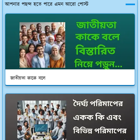
আপনার পছন্দ হতে পারে এমন আরো পোস্ট
জাতীয়তা কাকে বলে