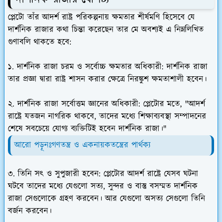
প্লেটো তাঁর আদর্শ রাষ্ট্র পরিকল্পনায় ক্ষমতার শীর্ষমণি হিসেবে যে
দার্শনিক রাজার কথা চিন্তা করেছেন তার মে অবশ্যই এ নিম্নলিখিত
গুণাবলি থাকতে হবে:
১. দার্শনিক রাজা চরম ও সর্বোচ্চ ক্ষমতার অধিকারী: দার্শনিক রাজা
তার প্রজ্ঞা দ্বারা রাষ্ট্র শাসন করার ক্ষেত্রে নিরঙ্কুশ ক্ষমতাশালী হবেন।
২. দার্শনিক রাজা সর্বোত্তম জ্ঞানের অধিকারী: প্লেটোর মতে, "আদর্শ
রাষ্ট্রে যতজন নাগরিক থাকবে, তাদের মধ্যে শিক্ষাব্যবস্থা সম্পাদনের
শেষে সবচেয়ে যোগ্য ব্যক্তিটিই হবেন দার্শনিক রাজা।"
আরো পড়ূনঃগণতন্ত্র ও একনায়কতন্ত্রের পার্থক্য
৩. তিনি সৎ ও সুপুজারী হবেন: প্লেটোর আদর্শ রাষ্ট্রে যেসব ঘটনা
ঘটবে তাদের মধ্যে যেগুলো সত্য, সুন্দর ও বাস্তু বসম্মত দার্শনিক
রাজা সেগুলোকে গ্রহণ করবেন। আর যেগুলো অসত্য সেগুলো তিনি
বর্জন করবেন।