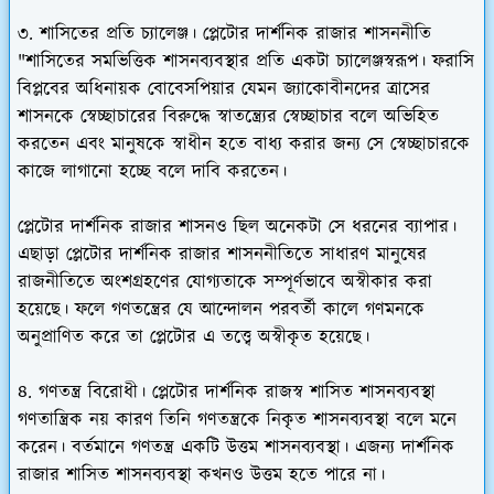
৩. শাসিতের প্রতি চ্যালেঞ্জ। প্লেটোর দার্শনিক রাজার শাসননীতি
"শাসিতের সমভিত্তিক শাসনব্যবস্থার প্রতি একটা চ্যালেঞ্জস্বরূপ। ফরাসি
বিপ্লবের অধিনায়ক বোবেসপিয়ার যেমন জ্যাকোবীনদের ত্রাসের
শাসনকে স্বেচ্ছাচারের বিরুদ্ধে স্বাতন্ত্র্যের স্বেচ্ছাচার বলে অভিহিত
করতেন এবং মানুষকে স্বাধীন হতে বাধ্য করার জন্য সে স্বেচ্ছাচারকে
কাজে লাগানো হচ্ছে বলে দাবি করতেন।
প্লেটোর দার্শনিক রাজার শাসনও ছিল অনেকটা সে ধরনের ব্যাপার।
এছাড়া প্লেটোর দার্শনিক রাজার শাসননীতিতে সাধারণ মানুষের
রাজনীতিতে অংশগ্রহণের যোগ্যতাকে সম্পূর্ণভাবে অস্বীকার করা
হয়েছে। ফলে গণতন্ত্রের যে আন্দোলন পরবর্তী কালে গণমনকে
অনুপ্রাণিত করে তা প্লেটোর এ তত্ত্বে অস্বীকৃত হয়েছে।
৪. গণতন্ত্র বিরোধী। প্লেটোর দার্শনিক রাজস্ব শাসিত শাসনব্যবস্থা
গণতান্ত্রিক নয় কারণ তিনি গণতন্ত্রকে নিকৃত শাসনব্যবস্থা বলে মনে
করেন। বর্তমানে গণতন্ত্র একটি উত্তম শাসনব্যবস্থা। এজন্য দার্শনিক
রাজার শাসিত শাসনব্যবস্থা কখনও উত্তম হতে পারে না।