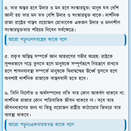
৪. তার অন্তর হবে উদার ও মন হবে সংস্কারমুক্ত: মানুষ যত বেশি
জ্ঞানী হয় তার মন তত বেশি উদার ও সংস্কারমুক্ত থাকে। দার্শনিক
রাজা রাষ্ট্রের বাস্তব প্রয়োজন মোতাবেক একজন উদার ও মননশীল
সংস্কারমুক্ততার পরিচয় দিবেন সর্বক্ষেত্রে।
আরো পড়ূনঃগণতন্ত্রের কাকে বলে
৫. প্রকৃত অস্তিত্ব সম্পর্কে জ্ঞান আহরণের গভীর আগ্রহ: রাষ্ট্রকে
সুন্দরভাবে গড়ে তুলতে হলে মানুষকে সম্পূর্ণরূপে নিয়ন্ত্রণে রাখতে
হলে শাসনব্যবস্থা সম্পর্কে মানুষকে দ্বিধাদ্বন্দ্বের ঊর্ধ্বে তুলতে হলে
অবশ্যই দার্শনিক রাজাকে বাস্তববাদী হতে হবে।
৬. তিনি নির্লোভ ও অর্থসম্পদের প্রতি তার কোন আকর্ষণ থাকবে না:
দার্শনিক রাজার কোন পারিবারিক জীবন থাকবে না। তবে তার
জীবনধারণের জন্য যা কিছু প্রয়োজন রাষ্ট্রীয় কাঠামোর ভিতরে তার
ব্যবস্থা থাকবে।
আরো পড়ূনঃএকনায়কতন্ত্র কাকে বলে