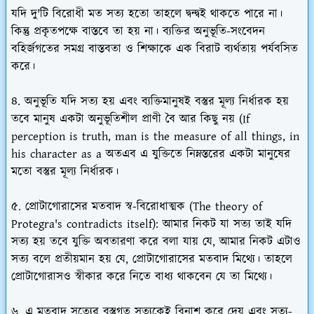
যদি দু'টি বিরোধী মত সত্য হতো তাহলে দ্বন্দ্বই থাকতে পারে না।
কিন্তু প্রকৃতপক্ষে বাস্তবে তা হয় না। ব্যক্তির অনুভূতি-সংবেদন
বহির্জগতের সমগ্র বাস্তবতা ও শিক্ষাকে এক বিরাট ব্যর্থতায় পর্যবসিত
করে।
৪. অনুভূতি যদি সত্য হয় এবং ব্যক্তিমানুষই বস্তুর মূল্য নির্ধারক হয়
তবে মানুষ একটা অনুভূতিশীল প্রাণী বৈ আর কিছু নয় (If
perception is truth, man is the measure of all things, in
his character as a অতএব এ যুক্তিতে নিম্নস্তরের একটা মানুষের
মতো বস্তুর মূল্য নির্ধারক।
৫. প্রোটাগোরাসের মতবাদ স্ব-বিরোধাত্মক (The theory of
Protegra's contradicts itself): আমার নিকট যা সত্য তাই যদি
সত্য হয় তবে যুক্তি অবতারণা করে বলা যায় যে, আমার নিকট এটাও
সত্য বলে প্রতীয়মান হয় যে, প্রোটাগোরাসের মতবাদ মিথ্যে। তাহলে
প্রোটাগোরাসও স্বীকার করে নিতে বাধ্য থাকবেন যে তা মিথ্যে।
৬. এ মতবাদ সত্যের বস্তুগত সত্যকেই বিনাশ করে দেয় এবং সত্য-