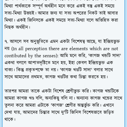
মিথ্যা পার্থক্যকে সম্পূর্ণ অর্থহীন মনে করে একই বস্তু একই সময়ে
সত্য-মিথ্যা উভয়ই। আমার জন্য যা সত্য অপরের নিকট তাই আবার
মিথ্যা। একই জিনিসকে একই সময়ে সত্য-মিথ্যা বলে অভিহিত করা
নিছক অর্থহীন।
৭. আসলে সব অনুভূতিতে এমন একটা বিশেষত্ব আছে, যা ইন্দ্রিয়ভুক্ত
নয় (In all perception there are elements which are not
contibuted by the senses): আমি মনে করি, 'কাগজ খন্ডটি সাদা'
একথা বললে আপাতদৃষ্টিতে মনে হয়, ইহা কেবল ইন্দ্রিয়ভুক্ত এক
বাক্য। কিন্তু প্রকৃতপক্ষে তা নয়। 'কাগজ খণ্ডটি সাদা' বলার সাথে
সাথে আমাদের প্রথমত, কাগজ খণ্ডটির কথা চিন্তা করতে হয়।
তারপর আমরা তাকে একটা বিশেষ শ্রেণীভুক্ত করি। কাগজ খন্ডটিকে
আমরা কাগজ খণ্ড বলি, অন্যকিছু বলি না। অন্যান্য কাগজ খন্ডের সাথে
তুলনা করে আমরা এটাকে 'কাগজ' শ্রেণীর অন্তর্ভুক্ত করি। এখানে
দেখা যায়, আমাদের চিন্তার সাথে দু'টি জিনিস বিশেষভাবে জড়িত
থাকে।