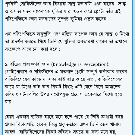
পূর্ববর্তী সোফিস্টদের জ্ঞান বিষয়ক ভ্রান্ত মতাবলি খণ্ডন করেন। ভ্রান্ত
ও অসত্য মতবাদগুলোকে যুক্তির দ্বারা খন্ডন করে প্লেটো তাঁর এই
পরিপ্রেক্ষিতে জ্ঞান মতবাদের সুস্পষ্ট ভূমিকা প্রস্তুত করেন।
এই পরিপ্রেক্ষিতে অনুভূতি এবং ইন্দ্রিয় সাপেক্ষ জ্ঞান যে ভ্রান্ত ও মিথ্যে
তা প্রদর্শন করতে গিয়ে তিনি যে যুক্তির অবতারণা করেন তা এখানে
সংক্ষেপে আলোচনা করা হলো:
১. ইন্দ্রিয় প্রত্যক্ষণই জ্ঞান (Knowledge is Perception):
প্রোটাগোরাস ও সফিস্টদের এ মতবাদ প্লেটো সম্পূর্ণ অস্বীকার করেন।
ব্যক্তিবিশেষের কাছে যা সত্য তাই তার কাছে সত্য, ব্যক্তিবিশেষের
কাছে যা মিথ্যে তাই তার নিকট মিথ্যা; এটি মেনে নিলে আমাদের
ভবিষ্যৎ ঘটনাবলির উপর যথোপযুক্ত প্রয়োগ একেবারে মিথ্যে হয়ে
যায়।
কোন একজন ব্যক্তির কাছে মনে হতে পারে যে তিনি আগামী বছর
প্রধান বিচারপতি হবেন; কিন্তু প্রকৃতভাবে এখন তিনি জেল খানায়
আবন্ধ। ব্যক্তিবিশেষের নিকট ভবিষ্যৎ সম্বন্ধে যা সত্য মনে হয়,