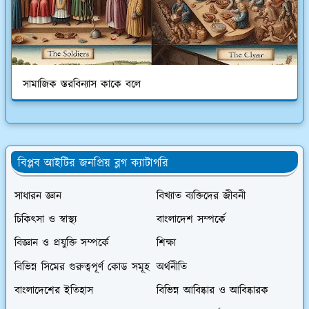
সামাজিক স্তরবিন্যাস কাকে বলে
বিপ্লব আইটির জনপ্রিয় ব্লগ ক্যাটাগরি
সাধারন জ্ঞান
বিখ্যাত ব্যক্তিদের জীবনী
চিকিৎসা ও স্বাস্থ্য
বাংলাদেশ সম্পর্কে
বিজ্ঞান ও প্রযুক্তি সম্পর্কে
শিক্ষা
বিভিন্ন সিমের গুরুত্বপূর্ণ কোড সমূহ
অর্থনীতি
বাংলাদেশের ইতিহাস
বিভিন্ন আবিষ্কার ও আবিষ্কারক