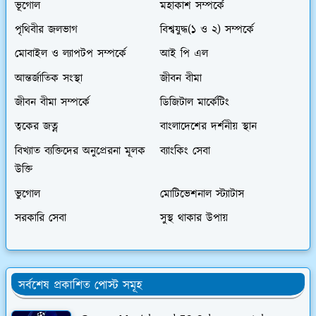
ভূগোল
মহাকাশ সম্পর্কে
পৃথিবীর জলভাগ
বিশ্বযুদ্ধ(১ ও ২) সম্পর্কে
মোবাইল ও ল্যাপটপ সম্পর্কে
আই পি এল
আন্তর্জাতিক সংস্থা
জীবন বীমা
জীবন বীমা সম্পর্কে
ডিজিটাল মার্কেটিং
ত্বকের জত্ন
বাংলাদেশের দর্শনীয় স্থান
বিখ্যাত ব্যক্তিদের অনুপ্রেরনা মূলক
ব্যাংকিং সেবা
উক্তি
ভুগোল
মোটিভেশনাল স্ট্যাটাস
সরকারি সেবা
সুস্থ থাকার উপায়
সর্বশেষ প্রকাশিত পোস্ট সমূহ