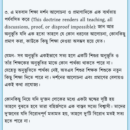
৩. এ মতবাদ শিক্ষা দর্শন আলোচনা ও প্রমাণাদিকে এক ব্যর্থতায়
পর্যবসিত করে (This doctrine renders all teaching, all
discussions, proof, or disproof impossible): জান আর
অনুভূতি যদি এক হতো তাহলে যে কোন ধরনের আলোচনা, কোনকিছু
প্রমাণ করা, কাউকে কিছু শিক্ষা দেওয়া অসম্ভব হয়ে যেত।
যেমন- সব অনুভূতি একইভাবে সত্য হলে একটি শিশুর অনুভূতি ও
তাঁর শিক্ষকের অনুভূতির মাঝে কোন পার্থক্য থাকতে পারে না।
যেহেতু অনুভূতিতে পার্থক্য নেই, অতএব শিশুর শিক্ষক শিশুকে নতুন
কিছু শিক্ষা দিতে পারে না। দর্শনের আলোচনা এবং প্রমাণের বেলায়ও
একই কথা প্রযোজ্য।
কোনকিছু নিয়ে যদি দু'জন লোকের মধ্যে একটা দ্বন্দ্বের সৃষ্টি হয়
তাহলে বুঝতে হবে তারা বহির্জগতে এক বাস্তব সত্যে বিশ্বাসী। তাদের
দু'জনের যদি বিরোধপূর্ণ মতামত হয়, তাহলে দু'টি বিরোধ মতই সত্য
হতে পারে না।