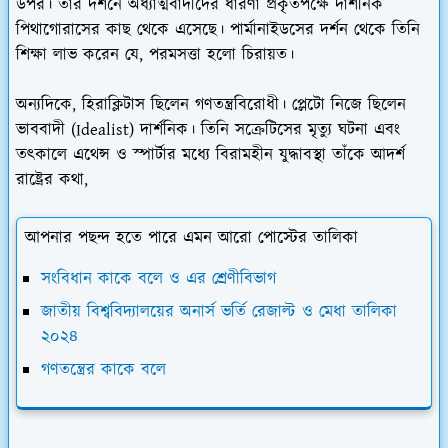
উপর। তাঁর দর্শনে অধ্যাত্মবাদীদের ধারণা প্রকৃতপক্ষে দার্শনিক
পিথাগোরাসের কাছ থেকে এসেছে। পার্মানাইডসের দর্শন থেকে তিনি
শিক্ষা লাভ করেন যে, পরমসত্তা হলো চিরায়ত।
অন্যদিকে, হিরাক্লিটাস ছিলেন গণতন্ত্রবিরোধী। প্লেটো নিজে ছিলেন
ভাববাদী (Idealist) দার্শনিক। তিনি সক্রেটিসের মৃত্যু ঘটনা এবং
তৎকালে এথেন্স ও স্পার্টার মধ্যে বিরামহীন যুদ্ধাবস্থা তাঁকে আদর্শ
রাষ্ট্রের কথা,
আপনার পছন্দ হতে পারে এমন আরো পোস্টের তালিকা
সংবিধান কাকে বলে ও এর শ্রেণীবিভাগ
জাতীয় বিশ্ববিদ্যালয়ের অনার্স ভর্তি রেজাল্ট ও মেধা তালিকা
২০২৪
গণতন্ত্রের কাকে বলে