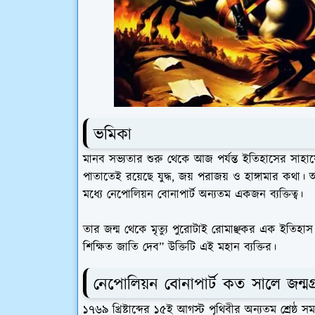
ভমিকা
মানব সভ্যতার শুরু থেকে আজ পর্যন্ত ইতিহাসের সাহা
পাতাতেই রয়েছে যুদ্ধ, জয় পরাজয় ও হাঙ্গামার কথা
মধ্যে নেপোলিয়ন বোনাপার্ট অন্যতম একজন ব্যক্তিত্ব।
তার জন্ম থেকে মৃত্যু পুরোটাই রোমাঞ্ছকর এক ইতি
শিক্ষিত জাতি দেব” উক্তিটি এই মহান ব্যক্তির।
নেপোলিয়ন বোনাপার্ট কত সালে জন্মগ
১৭৬৯ খ্রিষ্টাব্দের ১৫ই আগস্ট পৃথিবীর অন্যতম শ্রে