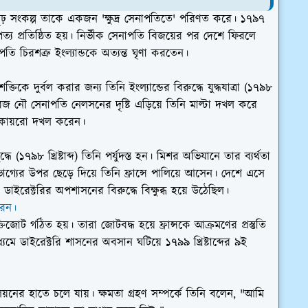
ঢ় সংকল্প তাকে একজন 'ক্ষুদ্র সেনাপতিতে' পরিণত করে। ১৭৯৭
আধিপত্য প্রতিষ্ঠিত হয়। নির্ভীক সেনাপতি বিজয়ের পর দেশে ফিরলে
ি চিরশত্রু ইংল্যান্ডকে অত্যন্ত ঘৃণা করতেন।
তিকে দুর্বল করার জন্য তিনি ইংল্যান্ডের বিরুদ্ধে যুদ্ধযাত্রা (১৭৯৮
ে ইংরেজ নৌ সেনাপতি নেলসনের দৃষ্টি এড়িয়ে তিনি মাল্টা দখল করে
ি কায়রো দখল করেন।
ধে (১৭৯৮ খ্রিষ্টাব্দ) তিনি পর্যুদস্ত হন। মিশর অভিযানে তার ব্যর্থতা
গ্যের উপর ছেড়ে দিয়ে তিনি ফ্রান্সে পালিয়ে আসেন। দেশে এসে
নগণ ডাইরেক্টরির অপশাসনের বিরুদ্ধে বিক্ষুব্ধ হয়ে উঠেছিল।
রেন।
 শক্তিজোট গঠিত হয়। তারা জোটবদ্ধ হয়ে ফ্রান্সকে আক্রমণের প্রস্তুতি
ধ্যমে ডাইরেক্টরি শাসনের অবসান ঘটিয়ে ১৭৯৯ খ্রিষ্টাব্দের ৯ই
োলিয়নের হাতে চলে যায়। ক্ষমতা গ্রহণ সম্পর্কে তিনি বলেন, "আমি