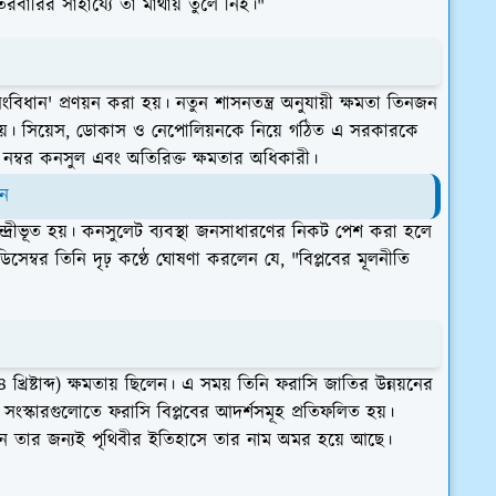
তরবারির সাহায্যে তা মাথায় তুলে নিই।"
সংবিধান' প্রণয়ন করা হয়। নতুন শাসনতন্ত্র অনুযায়ী ক্ষমতা তিনজন
ত হয়। সিয়েস, ডোকাস ও নেপোলিয়নকে নিয়ে গঠিত এ সরকারকে
নম্বর কনসুল এবং অতিরিক্ত ক্ষমতার অধিকারী।
েন
্দ্রীভূত হয়। কনসুলেট ব্যবস্থা জনসাধারণের নিকট পেশ করা হলে
 ডিসেম্বর তিনি দৃঢ় কণ্ঠে ঘোষণা করলেন যে, "বিপ্লবের মূলনীতি
রিষ্টাব্দ) ক্ষমতায় ছিলেন। এ সময় তিনি ফরাসি জাতির উন্নয়নের
 সংস্কারগুলোতে ফরাসি বিপ্লবের আদর্শসমূহ প্রতিফলিত হয়।
ন করেন তার জন্যই পৃথিবীর ইতিহাসে তার নাম অমর হয়ে আছে।