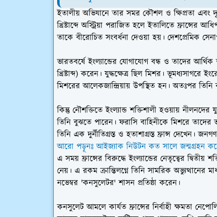
ইতালীয় অভিযানে তার সমর কৌশল ও ক্ষিপ্রতা এবং দৃ
খ্রিষ্টাব্দে অস্ট্রিয়া পরাজিত হলে ইতালিতে ফ্রান্সের 
তাকে বীরোচিত সংবর্ধনা দেওয়া হয়। দেশপ্রেমিক সেনাপত
ভারতবর্ষে ইংল্যান্ডের যোগাযোগ বন্ধ ও তাদের আর্থিক শক্
খ্রিষ্টাব্দ) করেন। যুদ্ধক্ষেত্র ছিল মিশর। ভূমধ্যসাগর
মিশরের আলেকজান্দ্রিয়ায় উপস্থিত হন। অতঃপর তিন
কিন্তু নৌশক্তিতে ইংল্যান্ড শক্তিশালী হওয়ায় নীলনদের যুদ্
তিনি বুঝতে পারেন। ফরাসি বাহিনীকে মিশরে তাদের ভা
তিনি এক দুর্নীতিগ্রস্ত ও হতাশাগ্রস্ত ফ্রান্স দেখেন। জ
আরো পড়ূনঃ আইজ্যাক নিউটন কত সালে জন্মগ্রহন ক
এ সময় ফ্রান্সের বিরুদ্ধে ইংল্যান্ডের নেতৃত্বের দ্বিতীয়
নেয়। এ রকম ক্রান্তিলগ্নে তিনি সামরিক অভ্যুত্থানের মা
নভেম্বর 'কনসুলেটর' শাসন প্রতিষ্ঠা করেন।
কনসুলেট আমলে কার্যত ফ্রান্সের নির্বাহী ক্ষমতা নেপ