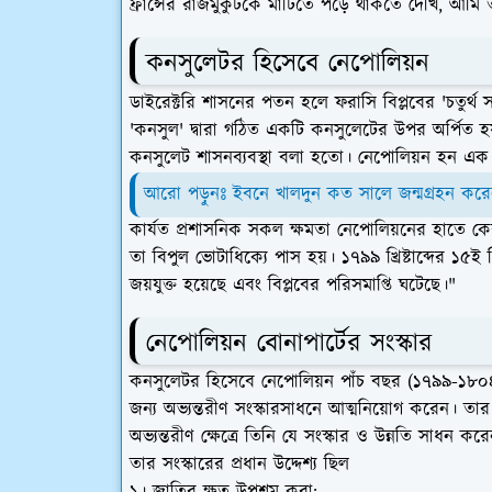
ফ্রান্সের রাজমুকুটকে মাটিতে পড়ে থাকতে দেখি, আমি 
কনসুলেটর হিসেবে নেপোলিয়ন
ডাইরেক্টরি শাসনের পতন হলে ফরাসি বিপ্লবের 'চতুর্থ 
'কনসুল' দ্বারা গঠিত একটি কনসুলেটের উপর অর্পি
কনসুলেট শাসনব্যবস্থা বলা হতো। নেপোলিয়ন হন এক 
আরো পড়ুনঃ ইবনে খালদুন কত সালে জন্মগ্রহন কর
কার্যত প্রশাসনিক সকল ক্ষমতা নেপোলিয়নের হাতে কেন
তা বিপুল ভোটাধিক্যে পাস হয়। ১৭৯৯ খ্রিষ্টাব্দের ১৫ই
জয়যুক্ত হয়েছে এবং বিপ্লবের পরিসমাপ্তি ঘটেছে।"
নেপোলিয়ন বোনাপার্টের সংস্কার
কনসুলেটর হিসেবে নেপোলিয়ন পাঁচ বছর (১৭৯৯-১৮০৪ খ্
জন্য অভ্যন্তরীণ সংস্কারসাধনে আত্মনিয়োগ করেন। তার
অভ্যন্তরীণ ক্ষেত্রে তিনি যে সংস্কার ও উন্নতি সাধ
তার সংস্কারের প্রধান উদ্দেশ্য ছিল