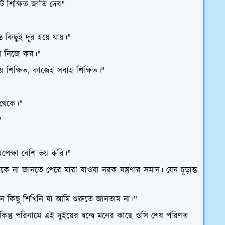
 শিক্ষিত জাতি দেব"
 কিছুই দূর হয়ে যায়।"
া নিজে কর।"
য়ে শিক্ষিত, কাজেই সবাই শিক্ষিত।"
 থেকে।"
"
েক্ষা বেশি ভয় করি।"
 না জানতে পেরে মারা যাওয়া নরক যন্ত্রণার সমান। যেন চূড়ান্ত
এমন কিছু শিখিনি যা আমি শুরুতে জানতাম না।"
কিন্তু পরিনামে এই দুইয়ের দ্বন্দ্বে মনের কাছে ওসি শেষ পরিণত