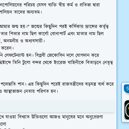
েপোলিয়নের পরিচয় যেসব ব্যক্তি স্বীয় কর্ম ও প্রতিভা দ্বারা
পোলিয়ন তাদের অন্যতম।
জন্ম হয়।" জন্মের কিছুদিন পরই কর্সিকায় ফ্রান্সের কর্তৃত্ব
য়। তার পিতার নাম ছিল কার্লো বোনাপার্ট এবং মাতার নাম ছিল
ীক, অনমনীয় ও অধ্যবসায়ী।
ণ করেন।
 তিনি লেফটেন্যান্ট হন। বিপ্লবী জেকোবিন দলে যোগদান করে
রিষ্টাব্দে তিনি টুলো বন্দর থেকে ইংরেজ বাহিনীকে বিতাড়নে নেতৃত্ব
পদোন্নতি পান। এর কিছুদিন পরেই রাজতন্ত্রীদের ষড়যন্ত্র ব্যর্থ করে
ব
া ও আস্থাভাজন নেতায় পরিণত হন।
খে যাওয়া বিখ্যাত উক্তিগুলো আজও মানুষের মনে অনুপ্রেরণা
গুলো