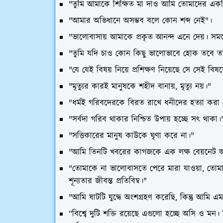
"তুমি আমাকে শিক্ষিত মা দাও আমি তোমাদের একটি
"আমার অভিধানে অসম্ভব বলে কোন শব্দ নেই"।
"ভালোবাসায় আমাকে প্রকৃত আনন্দ এনে দেয়। সমস্ত
"তুমি যদি চাও কোন কিছু ভালোভাবে হোক তবে ত
"যে যেই বিষয় নিয়ে প্রশিক্ষণ নিয়েছে সে সেই বিষ
"মৃত্যুর কারই মানুষকে শহীদ বানায়, মৃত্যু নয়।"
"ধর্মই গরিবদেরকে বিরত রাখে ধনীদের হত্যা করা
"সর্বদা গরিব থাকার নিশ্চিত উপায় হচ্ছে সৎ থাকা।
"সত্তিকারের মানুষ কাউকে ঘৃণা করে না।"
"আমি তিনটি খবরের কাগজকে এক লক্ষ বেয়নেট অপ
"তোমাকে না ভালোবাসতে পেরে মারা যাওয়া, তোমাকে
শূন্যতার জীবন্ত প্রতিবিম্ব।"
"আমি ষাটটি যুদ্ধে অংশগ্রহণ করেছি, কিন্তু আমি 
“বিশ্বে দুটি শক্তি রয়েছে এগুলো হচ্ছে অসি ও মন। 