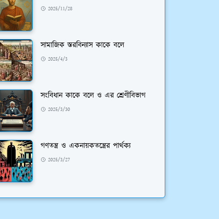
2025/11/28
সামাজিক স্তরবিন্যাস কাকে বলে
2025/4/3
সংবিধান কাকে বলে ও এর শ্রেণীবিভাগ
2025/3/30
গণতন্ত্র ও একনায়কতন্ত্রের পার্থক্য
2025/3/27