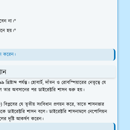
বেন না।"
নে হয়।"
রহন করেন।
থান
খ্রিষ্টাব্দ পর্যন্ত। হোবার্ট, দাঁতন ও রোবস্পিয়ারের নেতৃত্বে যে
ু হয়েছিল তার অবসানের পর ডাইরেক্টরি শাসন শুরু হয়।
ly) বিপ্লবের যে তৃতীয় সংবিধান প্রণয়ন করে, তাতে শাসনভার
 একে ডাইরেক্টরি শাসন বলে। ডাইরেক্টরি শাসনামলে নেপোলিয়ন
কলের দৃষ্টি আকর্ষণ করেন।