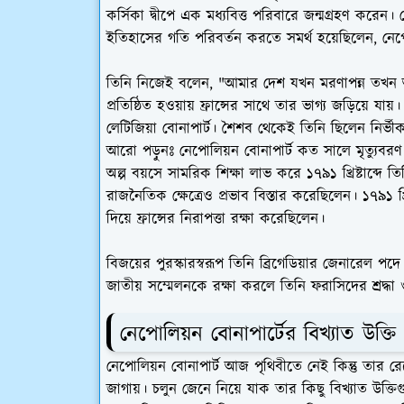
কর্সিকা দ্বীপে এক মধ্যবিত্ত পরিবারে জন্মগ্রহণ করেন। ন
ইতিহাসের গতি পরিবর্তন করতে সমর্থ হয়েছিলেন, নে
তিনি নিজেই বলেন, "আমার দেশ যখন মরণাপন্ন তখন আমার 
প্রতিষ্ঠিত হওয়ায় ফ্রান্সের সাথে তার ভাগ্য জড়িয়ে যা
লেটিজিয়া বোনাপার্ট। শৈশব থেকেই তিনি ছিলেন নির্ভ
আরো পড়ুনঃ নেপোলিয়ন বোনাপার্ট কত সালে মৃত্যুবর
অল্প বয়সে সামরিক শিক্ষা লাভ করে ১৭৯১ খ্রিষ্টাব্দে
রাজনৈতিক ক্ষেত্রেও প্রভাব বিস্তার করেছিলেন। ১৭৯১ খ্
দিয়ে ফ্রান্সের নিরাপত্তা রক্ষা করেছিলেন।
বিজয়ের পুরস্কারস্বরূপ তিনি ব্রিগেডিয়ার জেনারেল পদে 
জাতীয় সম্মেলনকে রক্ষা করলে তিনি ফরাসিদের শ্রদ্ধ
নেপোলিয়ন বোনাপার্টের বিখ্যাত উক্তি
নেপোলিয়ন বোনাপার্ট আজ পৃথিবীতে নেই কিন্তু তার রে
জাগায়। চলুন জেনে নিয়ে যাক তার কিছু বিখ্যাত উক্তি