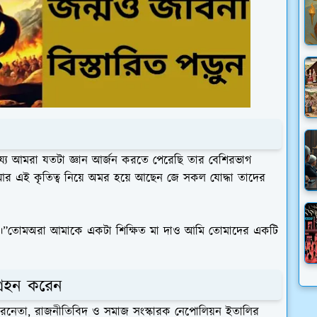
য্যে আমরা যতটা জ্ঞান আর্জন করতে পেরেছি তার বেশিরভাগ
। আর এই কৃতিত্ব নিয়ে অমর হয়ে আছেন জে সকল যোদ্ধা তাদের
হাস।”তোমঅরা আমাকে একটা শিক্ষিত মা দাও আমি তোমাদের একটি
্রহন করেন
ষ্ঠ সমরনেতা, রাজনীতিবিদ ও সমাজ সংস্কারক নেপোলিয়ন ইতালির