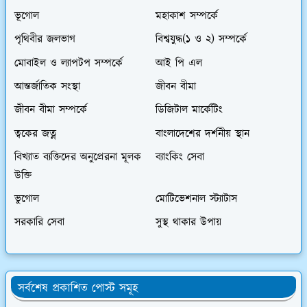
ভূগোল
মহাকাশ সম্পর্কে
পৃথিবীর জলভাগ
বিশ্বযুদ্ধ(১ ও ২) সম্পর্কে
মোবাইল ও ল্যাপটপ সম্পর্কে
আই পি এল
আন্তর্জাতিক সংস্থা
জীবন বীমা
জীবন বীমা সম্পর্কে
ডিজিটাল মার্কেটিং
ত্বকের জত্ন
বাংলাদেশের দর্শনীয় স্থান
বিখ্যাত ব্যক্তিদের অনুপ্রেরনা মূলক
ব্যাংকিং সেবা
উক্তি
ভুগোল
মোটিভেশনাল স্ট্যাটাস
সরকারি সেবা
সুস্থ থাকার উপায়
সর্বশেষ প্রকাশিত পোস্ট সমূহ