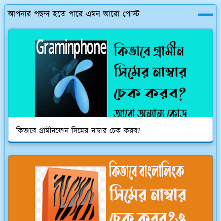
আপনার পছন্দ হতে পারে এমন আরো পোস্ট
কিভাবে গ্রামীনফোন সিমের নাম্বার চেক করব?