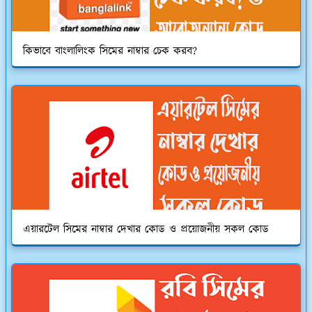
কিভাবে বাংলালিংক সিমের নাম্বার চেক করব?
এয়ারটেল সিমের নাম্বার দেখার কোড ও প্রয়োজনীয় সকল কোড