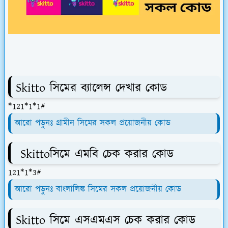
Skitto সিমের ব্যালেন্স দেখার কোড
*121*1*1#
আরো পড়ুনঃ গ্রামীন সিমের সকল প্রয়োজনীয় কোড
Skittoসিমে এমবি চেক করার কোড
121*1*3#
আরো পড়ুনঃ বাংলালিঙ্ক সিমের সকল প্রয়োজনীয় কোড
Skitto সিমে এসএমএস চেক করার কোড