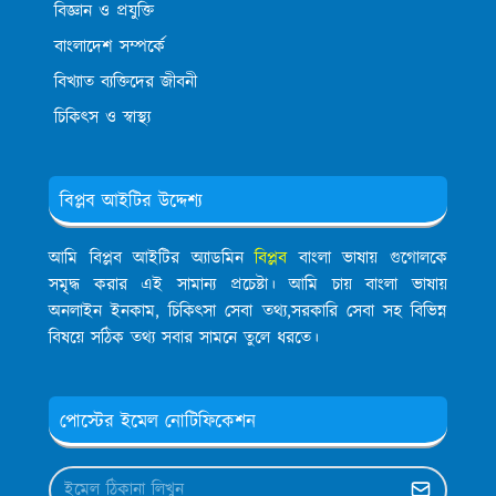
বিজ্ঞান ও প্রযুক্তি
বাংলাদেশ সম্পর্কে
বিখ্যাত ব্যক্তিদের জীবনী
চিকিৎস ও স্বাস্থ্য
বিপ্লব আইটির উদ্দেশ্য
আমি বিপ্লব আইটির অ্যাডমিন
বিপ্লব
বাংলা ভাষায় গুগোলকে
সমৃদ্ধ করার এই সামান্য প্রচেষ্টা। আমি চায় বাংলা ভাষায়
অনলাইন ইনকাম, চিকিৎসা সেবা তথ্য,সরকারি সেবা সহ বিভিন্ন
বিষয়ে সঠিক তথ্য সবার সামনে তুলে ধরতে।
পোস্টের ইমেল নোটিফিকেশন