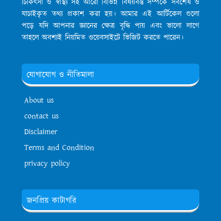
চিকিৎসা ও স্বাস্থ্য সহ আরো বিভিন্ন বিষয়বস্তু সম্পর্কে সর্বশেষ ও
যাচাইকৃত তথ্য প্রকাশ করা হয়। আমার এই আর্টিকেল গুলো
পড়ে যদি আপনার জ্ঞানের ক্ষেত্র বৃদ্ধি পায় এবং ভালো লাগে
তাহলে অবশ্যই নিয়মিত ওয়েবসাইটে ভিজিট করতে পারেন।
যোগাযোগ ও নীতিমালা
About us
contact us
Disclaimer
Terms and Condition
privacy policy
জনপ্রিয় কাটাগরি