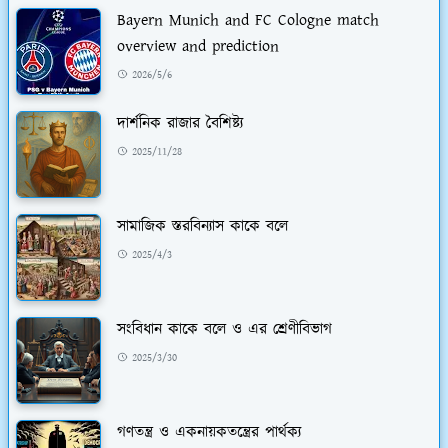
Bayern Munich and FC Cologne match
overview and prediction
2026/5/6
দার্শনিক রাজার বৈশিষ্ট্য
2025/11/28
সামাজিক স্তরবিন্যাস কাকে বলে
2025/4/3
সংবিধান কাকে বলে ও এর শ্রেণীবিভাগ
2025/3/30
গণতন্ত্র ও একনায়কতন্ত্রের পার্থক্য