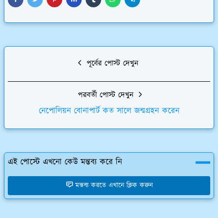
পূর্বের পোস্ট দেখুন
পরবর্তী পোস্ট দেখুন
নেপোলিয়ন বোনাপার্ট কত সালে জন্মগ্রহন করেন
এই পোস্টে এখনো কেউ মন্তব্য করে নি
মন্তব্য করতে এখানে ক্লিক করুন