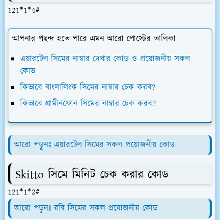
121*1*4#
আপনার পছন্দ হতে পারে এমন আরো পোস্টের তালিকা
এয়ারটেল সিমের নাম্বার দেখার কোড ও প্রয়োজনীয় সকল
কোড
কিভাবে বাংলালিংক সিমের নাম্বার চেক করব?
কিভাবে গ্রামীনফোন সিমের নাম্বার চেক করব?
আরো পড়ুনঃ এয়ারটেল সিমের সকল প্রয়োজনীয় কোড
Skitto সিমে মিনিট চেক করার কোড
121*1*2#
আরো পড়ুনঃ রবি সিমের সকল প্রয়োজনীয় কোড